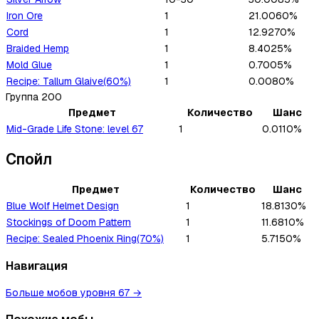
Iron Ore
1
21.0060%
Cord
1
12.9270%
Braided Hemp
1
8.4025%
Mold Glue
1
0.7005%
Recipe: Tallum Glaive(60%)
1
0.0080%
Группа
200
Предмет
Количество
Шанс
Mid-Grade Life Stone: level 67
1
0.0110%
Спойл
Предмет
Количество
Шанс
Blue Wolf Helmet Design
1
18.8130%
Stockings of Doom Pattern
1
11.6810%
Recipe: Sealed Phoenix Ring(70%)
1
5.7150%
Навигация
Больше мобов уровня 67
→