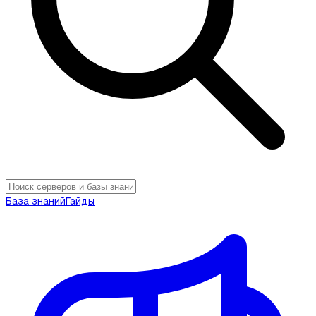
База знаний
Гайды