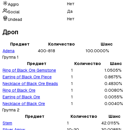
Нет
Aggro
Да
Social
Нет
Undead
Дроп
Предмет
Количество
Шанс
Adena
400-818
100.0000%
Группа
1
Предмет
Количество
Шанс
Ring of Black Ore Gemstone
1
1.0505%
Earring of Black Ore Piece
1
0.8675%
Necklace of Black Ore Beads
1
0.4830%
Ring of Black Ore
1
0.0080%
Earring of Black Ore
1
0.0055%
Necklace of Black Ore
1
0.0040%
Группа
2
Предмет
Количество
Шанс
Stem
1
42.0115%
Silver Arrow
10-30
30.0085%