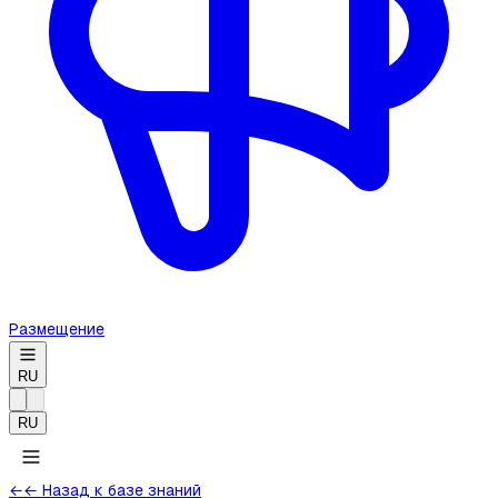
Размещение
RU
RU
←
← Назад к базе знаний