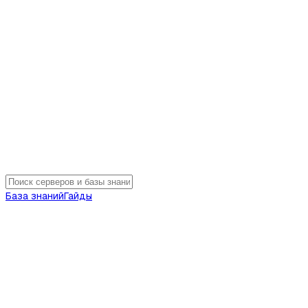
База знаний
Гайды