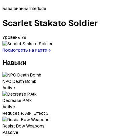
База знаний Interlude
Scarlet Stakato Soldier
Уровень
78
Посмотреть на карте
→
Навыки
NPC Death Bomb
Active
Decrease P.Atk
Active
Reduces P. Atk. Effect 3.
Resist Bow Weapons
Passive