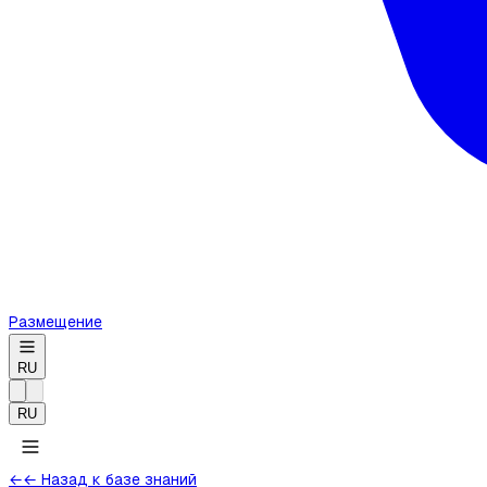
Размещение
RU
RU
←
← Назад к базе знаний