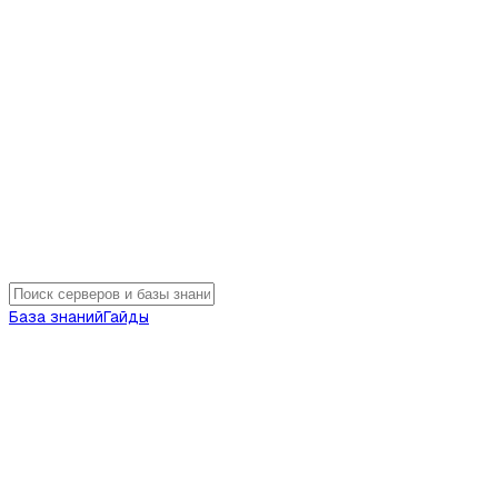
База знаний
Гайды