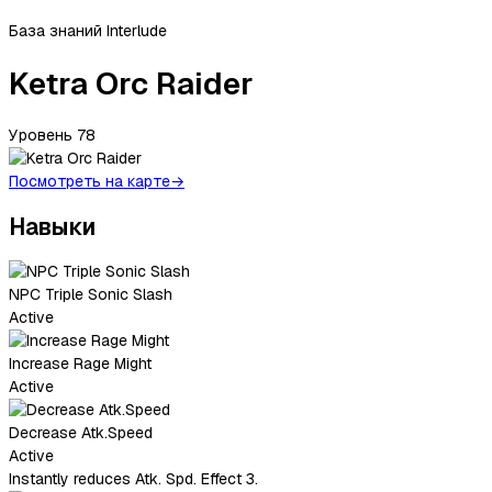
База знаний Interlude
Ketra Orc Raider
Уровень
78
Посмотреть на карте
→
Навыки
NPC Triple Sonic Slash
Active
Increase Rage Might
Active
Decrease Atk.Speed
Active
Instantly reduces Atk. Spd. Effect 3.