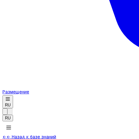
Размещение
RU
RU
←
← Назад к базе знаний