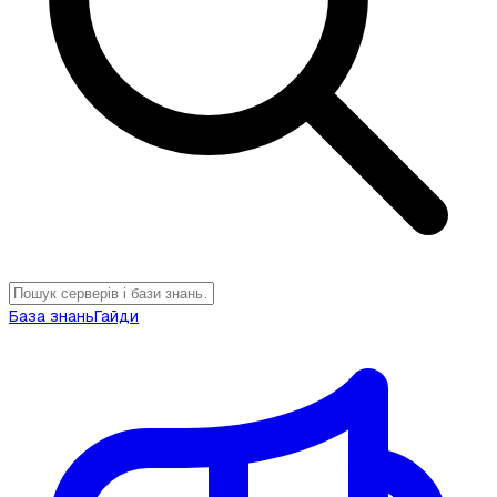
База знань
Гайди