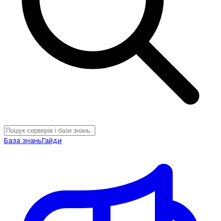
База знань
Гайди