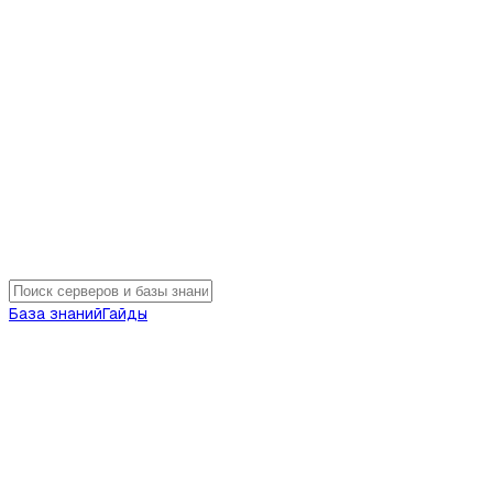
База знаний
Гайды