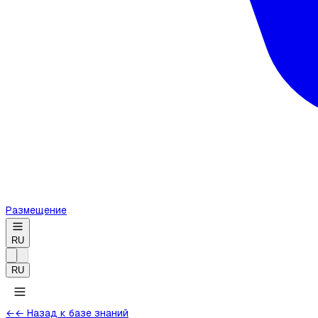
Размещение
RU
RU
←
← Назад к базе знаний