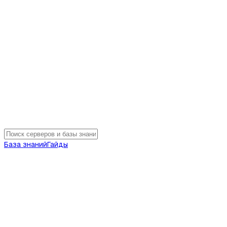
База знаний
Гайды